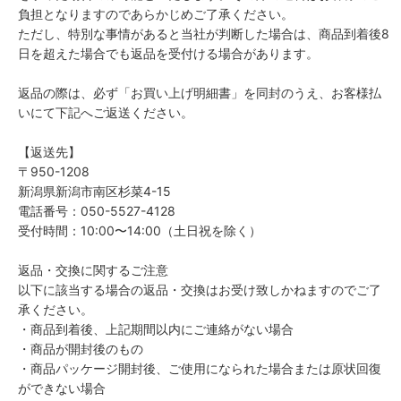
負担となりますのであらかじめご了承ください。
ただし、特別な事情があると当社が判断した場合は、商品到着後8
日を超えた場合でも返品を受付ける場合があります。
返品の際は、必ず「お買い上げ明細書」を同封のうえ、お客様払
いにて下記へご返送ください。
【返送先】
〒950-1208
新潟県新潟市南区杉菜4-15
電話番号：050-5527-4128
受付時間：10:00〜14:00（土日祝を除く）
返品・交換に関するご注意
以下に該当する場合の返品・交換はお受け致しかねますのでご了
承ください。
・商品到着後、上記期間以内にご連絡がない場合
・商品が開封後のもの
・商品パッケージ開封後、ご使用になられた場合または原状回復
ができない場合